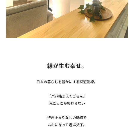
線が生む幸せ。
日々の暮らしを豊かにする回遊動線。
「パパ捕まえてごらん」
鬼ごっこが終わらない
行き止まりなしの動線で
ムキになって遊ぶ父子。