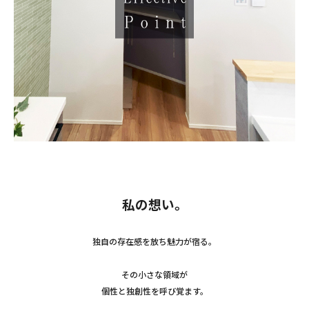
私の想い。
独自の存在感を放ち魅力が宿る。
その小さな領域が
個性と独創性を呼び覚ます。