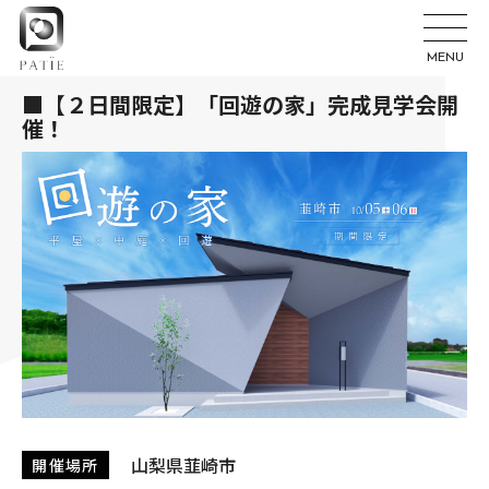
MENU
■【２日間限定】「回遊の家」完成見学会開
催！
山梨県韮崎市
開催場所