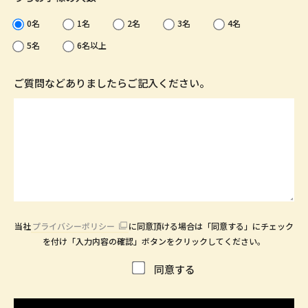
0名
1名
2名
3名
4名
5名
6名以上
ご質問などありましたらご記入ください。
当社
プライバシーポリシー
に同意頂ける場合は「同意する」にチェック
を付け「入力内容の確認」ボタンをクリックしてください。
同意する