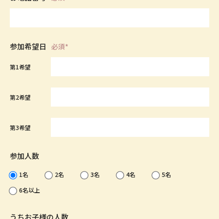
参加希望日
必須*
第1希望
第2希望
第3希望
参加人数
1名
2名
3名
4名
5名
6名以上
うちお子様の人数