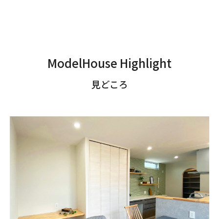
ModelHouse Highlight
見どころ