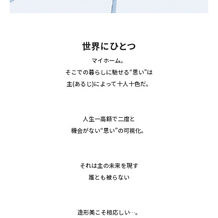
世界
にひとつ
マイホーム。
そこでの暮らしに馳せる“思い”は
主(あるじ)によって十人十色だ。
人生一高額で二度と
機会がない“思い”の可視化。
それは主の未来を現す
誰とも被らない
造形美こそ相応しい…。