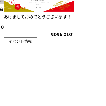
庭
あけましておめでとうございます！
10
2026.01.01
イベント情報