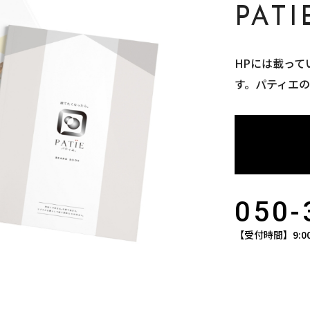
PAT
HPには載って
す。パティエ
050-
【受付時間】9:0