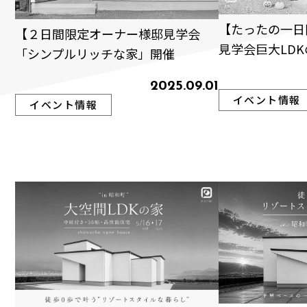
【たったの一日
【２日間限定オーナー様邸見学会
見学会巨大LDK
「シンプルリッチな家」開催
2025.09.01
イベント情報
イベント情報