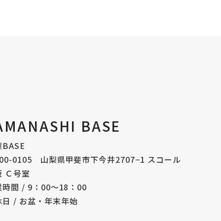
AMANASHI BASE
BASE
00-0105 山梨県甲斐市下今井2707−1 スコール
坂 Ｃ号室
時間 / 9：00〜18：00
日 / お盆・年末年始